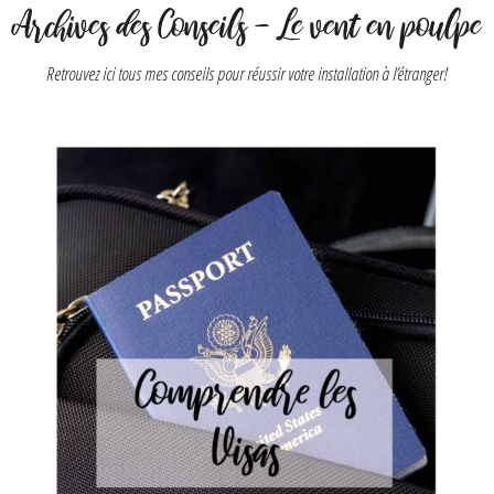
Archives des Conseils - Le vent en poulpe
Retrouvez ici tous mes conseils pour réussir votre installation à l’étranger!