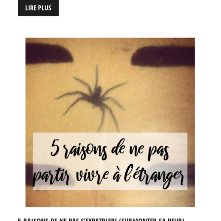
LIRE PLUS
5 RAISONS DE NE PAS S’EXPATRIER! (SURMONTER SA PEUR) ...