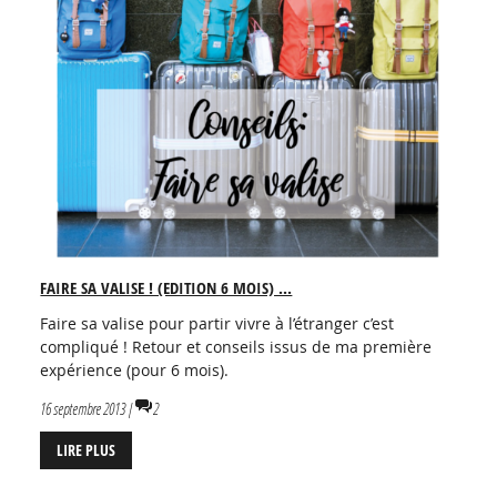
FAIRE SA VALISE ! (EDITION 6 MOIS) ...
Faire sa valise pour partir vivre à l’étranger c’est
compliqué ! Retour et conseils issus de ma première
expérience (pour 6 mois).
16 septembre 2013 |
2
LIRE PLUS