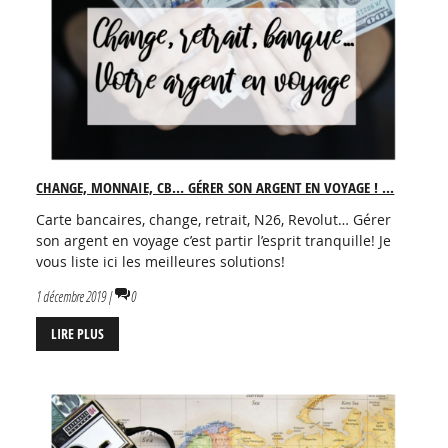
CHANGE, MONNAIE, CB… GÉRER SON ARGENT EN VOYAGE ! ...
Carte bancaires, change, retrait, N26, Revolut… Gérer
son argent en voyage c’est partir l’esprit tranquille! Je
vous liste ici les meilleures solutions!
1 décembre 2019 |
0
LIRE PLUS