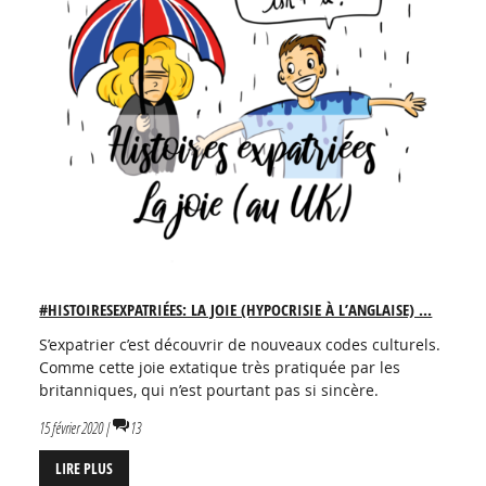
#HISTOIRESEXPATRIÉES: LA JOIE (HYPOCRISIE À L’ANGLAISE) ...
S’expatrier c’est découvrir de nouveaux codes culturels.
Comme cette joie extatique très pratiquée par les
britanniques, qui n’est pourtant pas si sincère.
15 février 2020 |
13
LIRE PLUS