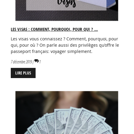
LES VISAS : COMMENT, POURQUOI, POUR QUI ? ...
Les visas vous connaissez ? Comment, pourquoi, pour
qui, pour où ? On parle aussi des privilèges qu’offre le
passeport français: voyager simplement.
7 décembre 2019 |
1
LIRE PLUS