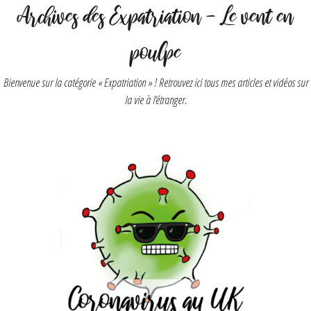
Archives des Expatriation - Le vent en
poulpe
Bienvenue sur la catégorie « Expatriation » ! Retrouvez ici tous mes articles et vidéos sur
la vie à l’étranger.