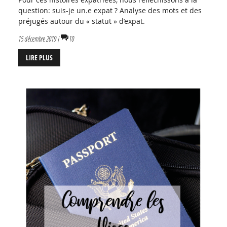
question: suis-je un.e expat ? Analyse des mots et des
préjugés autour du « statut » d’expat.
15 décembre 2019 |
10
LIRE PLUS