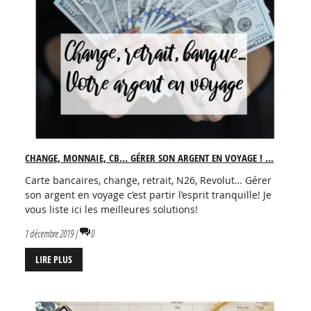
CHANGE, MONNAIE, CB… GÉRER SON ARGENT EN VOYAGE ! ...
Carte bancaires, change, retrait, N26, Revolut… Gérer
son argent en voyage c’est partir l’esprit tranquille! Je
vous liste ici les meilleures solutions!
1 décembre 2019 |
0
LIRE PLUS