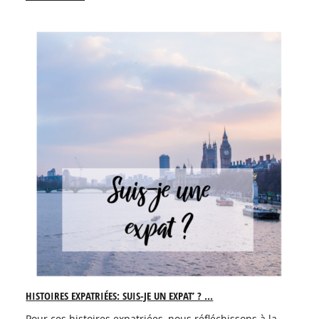
HISTOIRES EXPATRIÉES: SUIS-JE UN EXPAT’ ? ...
Pour ces histoires expatriées, nous réfléchissons à la