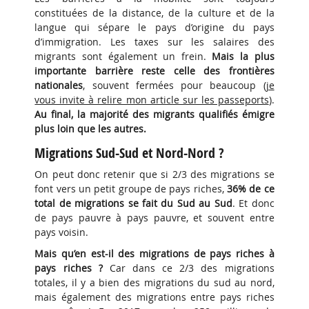
constituées de la distance, de la culture et de la
langue qui sépare le pays d’origine du pays
d’immigration. Les taxes sur les salaires des
migrants sont également un frein.
Mais la plus
importante barrière reste celle des frontières
nationales
, souvent fermées pour beaucoup (
je
vous invite à relire mon article sur les passeports
).
Au final, la majorité des migrants qualifiés émigre
plus loin que les autres.
Migrations Sud-Sud et Nord-Nord ?
On peut donc retenir que si 2/3 des migrations se
font vers un petit groupe de pays riches,
36% de ce
total de migrations se fait du Sud au Sud
. Et donc
de pays pauvre à pays pauvre, et souvent entre
pays voisin.
Mais qu’en est-il des migrations de pays riches à
pays riches ?
Car dans ce 2/3 des migrations
totales, il y a bien des migrations du sud au nord,
mais également des migrations entre pays riches