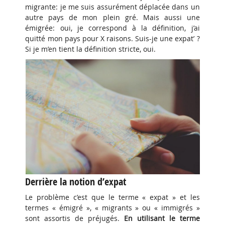
migrante: je me suis assurément déplacée dans un
autre pays de mon plein gré. Mais aussi une
émigrée: oui, je correspond à la définition, j’ai
quitté mon pays pour X raisons. Suis-je une expat’ ?
Si je m’en tient la définition stricte, oui.
Derrière la notion d’expat
Le problème c’est que le terme « expat » et les
termes « émigré », « migrants » ou « immigrés »
sont assortis de préjugés.
En utilisant le terme