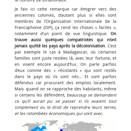
Je fais ici cette remarque car émigrer vers des
anciennes colonies, d’autant plus si elles sont
membres de l’Organisation Internationale de la
Francophonie (OIF), ça rend les choses « faciles »,
notamment d’un point de vue linguistique.
On
trouve aussi quelques compatriotes qui n’ont
jamais quitté les pays après la décolonisation
. C’est
par exemple le cas à Madagascar, où certaines
familles sont juste restées là, avec leur fortune, et
en vivent encore aujourd’hui. On parle parfois
d’eux comme des « résistants » qui sont restés
dans le pays où ils sont nés… Et sont parfois
défendus car procurant des emplois localement.
Mais quand on se rapproche des habitants, même
si certains les défendent,
beaucoup se demandent
ce qu’il aurait pu se passer si ils avaient tout
simplement eu le droit de reprendre leurs terres,
et les retombées économiques qui vont avec
.