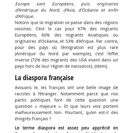
Europe sont Européens, puis originaires
d’Amérique du Nord, d’Asie, d’Océanie et enfin
d’Afrique.
Notons que la migration se passe dans des régions
voisines. C’est le cas pour 67% des migrants
Européens, 60% des migrants Asiatiques ou
originaires d’Océanie, et 53% d’Afrique. Par contre,
pour des pays où l’émigration est plus rare
(Amérique du Nord par exemple), c’est l’effet
inverse (72% des migrants des USA vivent dans un
pays hors de leur région de naissance). (Idem).
La diaspora française
Avouons le, les français ont une belle image de
racistes à l’étranger. Notamment parce que nos
partis politiques font de cette question une
question « majeure ». Et que leurs voix portent
malheureusement loin. Pourtant, qu’en est-il des
émigrés français ?
Le terme diaspora est assez peu apprécié en