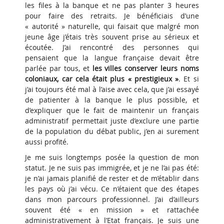
les files à la banque et ne pas planter 3 heures
pour faire des retraits. Je bénéficiais d’une
« autorité » naturelle, qui faisait que malgré mon
jeune âge j’étais très souvent prise au sérieux et
écoutée. J’ai rencontré des personnes qui
pensaient que la langue française devait être
parlée par tous, et
les villes conserver leurs noms
coloniaux, car cela était plus « prestigieux »
. Et si
j’ai toujours été mal à l’aise avec cela, que j’ai essayé
de patienter à la banque le plus possible, et
d’expliquer que le fait de maintenir un français
administratif permettait juste d’exclure une partie
de la population du débat public, j’en ai surement
aussi profité.
Je me suis longtemps posée la question de mon
statut. Je ne suis pas immigrée, et je ne l’ai pas été:
je n’ai jamais planifié de rester et de m’établir dans
les pays où j’ai vécu. Ce n’étaient que des étapes
dans mon parcours professionnel. J’ai d’ailleurs
souvent été « en mission » et rattachée
administrativement à l’Etat français. Je suis une