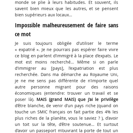
monde se plie à leurs habitudes. Et souvent, ils
savent bien mieux que les autres, et se pensent
bien supérieurs aux locaux…
Impossible malheureusement de faire sans
ce mot
Je suis toujours obligée d’utiliser le terme
« expatrié ». Je ne pourrais pas espérer faire vivre
ce blog en parlent d’immigré à la place d’expats. Le
mot est moins recherché… Même si on parle
d’immigrer au [pays], l’expatriation est plus
recherchée. Dans ma démarche au Royaume Uni,
je ne me sens pas différente de n’importe quel
autre personne migrant pour des raisons
économiques (entendre: trouver un travail et se
poser là).
MAIS (grand MAIS) que j’ai le privilège
d’être blanche, de venir d’un pays riche (quand on
touche un SMIC français on fait partie des 4% les
plus riches de la planète, vous le saviez ? ), d’avoir
un toit sur la tête, d’être soutenue… Et surtout
d’avoir un passeport m’ouvrant la porte de tout un