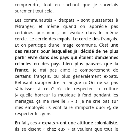
comprendre, tout en sachant que je survolais
surement tout cela.
Les communautés « d’expats » sont puissantes à
l’étranger, et même quand on apprécie pas
certaines personnes, on évolue dans le même
cercle.
Le cercle des expats. Le cercle des français
.
Et on participe d’une image commune.
C’est une
des raisons pour lesquelles j’ai décidé de ne plus
partir vivre dans des pays qui étaient d’anciennes
colonies ou des pays bien plus pauvres que la
France
. Je n’ai pas aimé le comportement de
certains français, ou plus généralement expats.
Refusant d’apprendre la langue (« On ne va pas
s’abaisser à cela? »), de respecter la culture
(« quelle horreur la musique à fond pendant les
mariages, ça me réveille » « si je ne crie pas sur
mes employés ils vont faire n’importe quoi »), de
respecter les gens…
En fait, ces « expats » ont une attitude colonialiste
.
Ils se disent « chez eux » et veulent que tout le