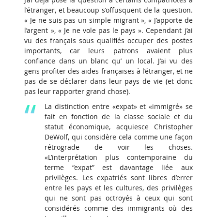
l’étranger, et beaucoup s’offusquent de la question.
« Je ne suis pas un simple migrant », « J’apporte de
l’argent », « Je ne vole pas le pays ». Cependant j’ai
vu des français sous qualifiés occuper des postes
importants, car leurs patrons avaient plus
confiance dans un blanc qu’ un local. J’ai vu des
gens profiter des aides françaises à l’étranger, et ne
pas de se déclarer dans leur pays de vie (et donc
pas leur rapporter grand chose).
La distinction entre «expat» et «immigré» se
fait en fonction de la classe sociale et du
statut économique, acquiesce Christopher
DeWolf, qui considère cela comme une façon
rétrograde de voir les choses.
«L’interprétation plus contemporaine du
terme “expat” est davantage liée aux
privilèges. Les expatriés sont libres d’errer
entre les pays et les cultures, des privilèges
qui ne sont pas octroyés à ceux qui sont
considérés comme des immigrants où des