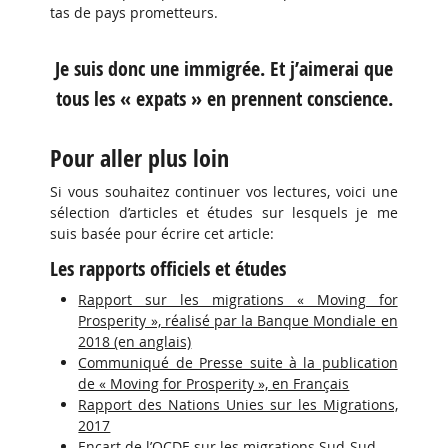
tas de pays prometteurs.
Je suis donc une immigrée. Et j’aimerai que
tous les « expats » en prennent conscience.
Pour aller plus loin
Si vous souhaitez continuer vos lectures, voici une
sélection d’articles et études sur lesquels je me
suis basée pour écrire cet article:
Les rapports officiels et études
Rapport sur les migrations « Moving for
Prosperity », réalisé par la Banque Mondiale en
2018 (en anglais)
Communiqué de Presse suite à la publication
de « Moving for Prosperity », en Français
Rapport des Nations Unies sur les Migrations,
2017
Encart de l’OCDE sur les migrations Sud-Sud