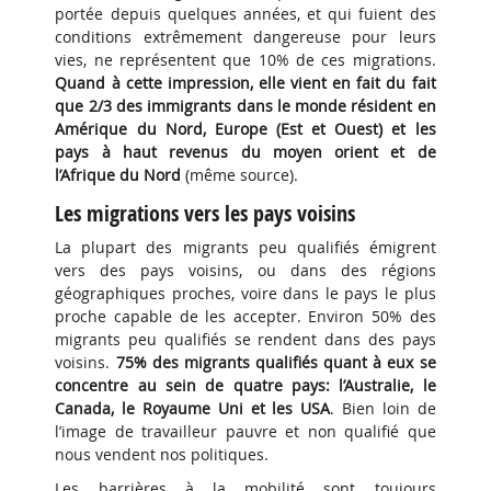
portée depuis quelques années, et qui fuient des
conditions extrêmement dangereuse pour leurs
vies, ne représentent que 10% de ces migrations.
Quand à cette impression, elle vient en fait du fait
que 2/3 des immigrants dans le monde résident en
Amérique du Nord, Europe (Est et Ouest) et les
pays à haut revenus du moyen orient et de
l’Afrique du Nord
(même source).
Les migrations vers les pays voisins
La plupart des migrants peu qualifiés émigrent
vers des pays voisins, ou dans des régions
géographiques proches, voire dans le pays le plus
proche capable de les accepter. Environ 50% des
migrants peu qualifiés se rendent dans des pays
voisins.
75% des migrants qualifiés quant à eux se
concentre au sein de quatre pays: l’Australie, le
Canada, le Royaume Uni et les USA
. Bien loin de
l’image de travailleur pauvre et non qualifié que
nous vendent nos politiques.
Les barrières à la mobilité sont toujours