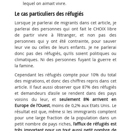
lequel on aimait vivre.
Le cas particuliers des réfugiés
Lorsque je parlerai de migrants dans cet article, je
parlerai des personnes qui ont fait le CHOIX libre
de partir vivre à l’étranger, et non pas des
personnes qui y ont été contrainte, pour sauver
leur vie ou celles de leurs enfants. Je ne parlerai
donc pas des réfugiés, qu’ils soient politiques ou
climatiques. Ni des personnes fuyant la guerre et
la famine.
Cependant les réfugiés compte pour 10% du total
des migrations, et donc des chiffres repris dans cet
article. Il faut aussi observer que 87% des réfugiés
et demandeurs d’asile se rendent dans des pays
voisins du leur, et
seulement 8% arrivent en
Europe de l’Ouest
, moins de 0,2% aux Etats Unis. Le
résultat est que, même si les immigrants comptent
pour une large fraction de la population dans un
petit nombre de pays riches,
l’afflux de réfugiés est
très important pour un tout aussi petit nombre de