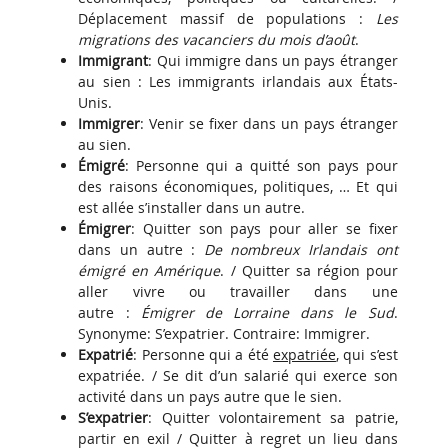
Déplacement massif de populations :
Les
migrations des vacanciers du mois d’août
.
Immigrant
: Qui immigre dans un pays étranger
au sien : Les immigrants irlandais aux États-
Unis.
Immigrer
: Venir se fixer dans un pays étranger
au sien.
Émigré
: Personne qui a quitté son pays pour
des raisons économiques, politiques, … Et qui
est allée s’installer dans un autre.
Émigrer
: Quitter son pays pour aller se fixer
dans un autre :
De nombreux Irlandais ont
émigré en Amérique
.
/ Quitter sa région pour
aller vivre ou travailler dans une
autre :
Émigrer de Lorraine dans le Sud
.
Synonyme: S’expatrier. Contraire: Immigrer.
Expatrié
: Personne qui a été
expatriée
, qui s’est
expatriée. / Se dit d’un salarié qui exerce son
activité dans un pays autre que le sien.
S’expatrier
: Quitter volontairement sa patrie,
partir en exil / Quitter à regret un lieu dans