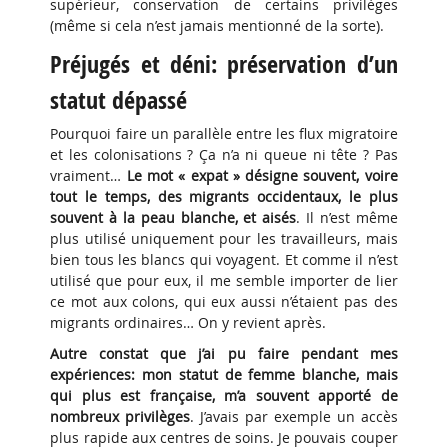
supérieur, conservation de certains privilèges
(même si cela n’est jamais mentionné de la sorte).
Préjugés et déni: préservation d’un
statut dépassé
Pourquoi faire un parallèle entre les flux migratoire
et les colonisations ? Ça n’a ni queue ni tête ? Pas
vraiment…
Le mot « expat » désigne souvent, voire
tout le temps, des migrants occidentaux, le plus
souvent à la peau blanche, et aisés
. Il n’est même
plus utilisé uniquement pour les travailleurs, mais
bien tous les blancs qui voyagent. Et comme il n’est
utilisé que pour eux, il me semble importer de lier
ce mot aux colons, qui eux aussi n’étaient pas des
migrants ordinaires… On y revient après.
Autre constat que j’ai pu faire pendant mes
expériences: mon statut de femme blanche, mais
qui plus est française, m’a souvent apporté de
nombreux privilèges
. J’avais par exemple un accès
plus rapide aux centres de soins. Je pouvais couper