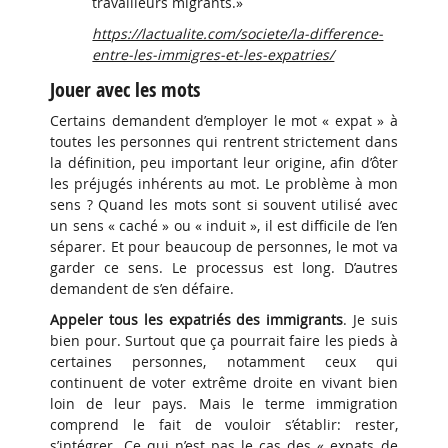
travailleurs migrants.»
https://lactualite.com/societe/la-difference-
entre-les-immigres-et-les-expatries/
Jouer avec les mots
Certains demandent d’employer le mot « expat » à
toutes les personnes qui rentrent strictement dans
la définition, peu important leur origine, afin d’ôter
les préjugés inhérents au mot. Le problème à mon
sens ? Quand les mots sont si souvent utilisé avec
un sens « caché » ou « induit », il est difficile de l’en
séparer. Et pour beaucoup de personnes, le mot va
garder ce sens. Le processus est long. D’autres
demandent de s’en défaire.
Appeler tous les expatriés des immigrants
. Je suis
bien pour. Surtout que ça pourrait faire les pieds à
certaines personnes, notamment ceux qui
continuent de voter extrême droite en vivant bien
loin de leur pays. Mais le terme immigration
comprend le fait de vouloir s’établir: rester,
s’intégrer. Ce qui n’est pas le cas des « expats de