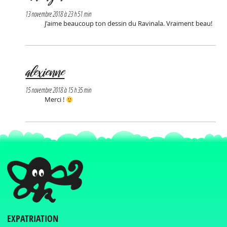
13 novembre 2018 à 23 h 51 min
J'aime beaucoup ton dessin du Ravinala. Vraiment beau!
alexienne
15 novembre 2018 à 15 h 35 min
Merci !
EXPATRIATION