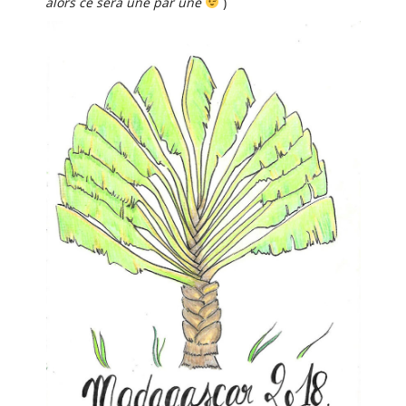
alors ce sera une par une
)