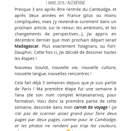
ALEXIENNE
1 MARS 2018 /
Presque 3 ans après être rentrée du Cambodge, et
après deux années en France (plus ou moins
compliquées, mais j’y reviendrai surement dans un
prochain article, sur le retour, les ambitions, et les
changements de perspectives…), j’ai appris en
décembre dernier que mon prochain départ serait
Madagascar
. Plus exactement Tolagnaro, ou Fort-
Dauphin. Cette fois ci, j’ai décidé de dessiner toutes
les étapes !
Nouveau boulot, nouvelle vie, nouvelle culture,
nouvelle langue, nouvelles rencontres !
Cela fait déjà 3 semaines depuis que je suis partie
de Paris ! Ma première étape fut une semaine à
Tana (de son nom complet Antananarivo), pour
formation. Voici donc la première partie de cette
semaine, dessinée dans mon
carnet de voyage
! (
Je
n’ai pas de scanner assez grand pour faire deux
pages par deux pages, comme pour le Cambodge,
et les photos ne rendent pas trop les couleurs,