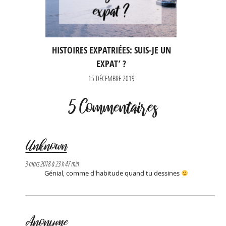
HISTOIRES EXPATRIÉES: SUIS-JE UN
EXPAT’ ?
15 DÉCEMBRE 2019
5 Commentaires
Unknown
3 mars 2018 à 23 h 47 min
Génial, comme d'habitude quand tu dessines
Anonyme