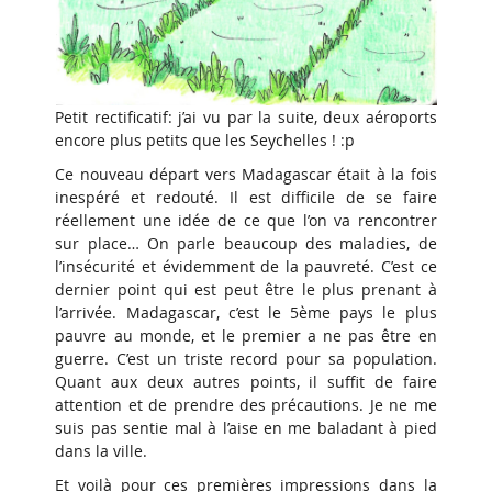
Petit rectificatif: j’ai vu par la suite, deux aéroports
encore plus petits que les Seychelles ! :p
Ce nouveau départ vers Madagascar était à la fois
inespéré et redouté. Il est difficile de se faire
réellement une idée de ce que l’on va rencontrer
sur place… On parle beaucoup des maladies, de
l’insécurité et évidemment de la pauvreté. C’est ce
dernier point qui est peut être le plus prenant à
l’arrivée. Madagascar, c’est le 5ème pays le plus
pauvre au monde, et le premier a ne pas être en
guerre. C’est un triste record pour sa population.
Quant aux deux autres points, il suffit de faire
attention et de prendre des précautions. Je ne me
suis pas sentie mal à l’aise en me baladant à pied
dans la ville.
Et voilà pour ces premières impressions dans la