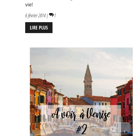
vie!
6 février 2014 |
1
LIRE PLUS