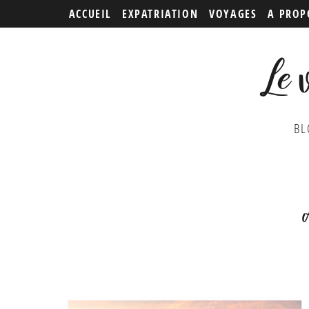
ACCUEIL
EXPATRIATION
VOYAGES
A PROP
Le 
BL