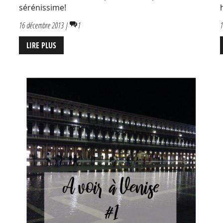
sérénissime!
16 décembre 2013 |
1
1
LIRE PLUS