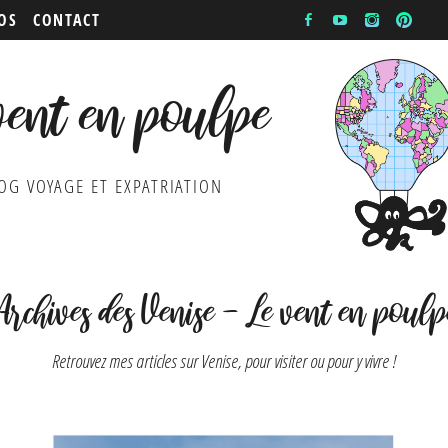
OS
CONTACT
vent en poulpe
OG VOYAGE ET EXPATRIATION
Archives des Venise - Le vent en poulp
Retrouvez mes articles sur Venise, pour visiter ou pour y vivre !