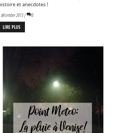
histoire et anecdotes !
 décembre 2013 |
0
LIRE PLUS