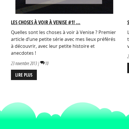
LES CHOSES À VOIR À VENISE #1! ...
Quelles sont les choses à voir à Venise ? Premier
article d’une petite série avec mes lieux préférés
à découvrir, avec leur petite histoire et
anecdotes !
2
23 novembre 2013 |
10
LIRE PLUS