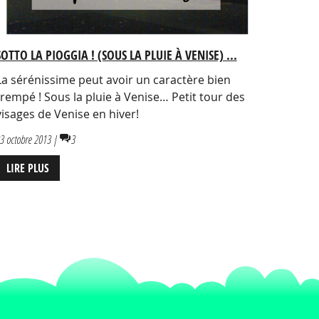
SOTTO LA PIOGGIA ! (SOUS LA PLUIE À VENISE) ...
La sérénissime peut avoir un caractère bien
trempé ! Sous la pluie à Venise… Petit tour des
visages de Venise en hiver!
3 octobre 2013 |
3
LIRE PLUS