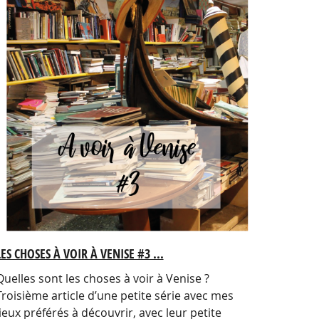
LES CHOSES À VOIR À VENISE #3 ...
Quelles sont les choses à voir à Venise ?
Troisième article d’une petite série avec mes
lieux préférés à découvrir, avec leur petite