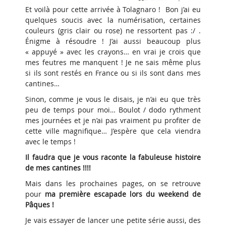
Et voilà pour cette arrivée à Tolagnaro ! Bon j’ai eu
quelques soucis avec la numérisation, certaines
couleurs (gris clair ou rose) ne ressortent pas :/ .
Énigme à résoudre ! J’ai aussi beaucoup plus
« appuyé » avec les crayons… en vrai je crois que
mes feutres me manquent ! Je ne sais même plus
si ils sont restés en France ou si ils sont dans mes
cantines…
Sinon, comme je vous le disais, je n’ai eu que très
peu de temps pour moi… Boulot / dodo rythment
mes journées et je n’ai pas vraiment pu profiter de
cette ville magnifique… J’espère que cela viendra
avec le temps !
Il faudra que je vous raconte la fabuleuse histoire
de mes cantines !!!!
Mais dans les prochaines pages, on se retrouve
pour
ma première escapade lors du weekend de
Pâques !
Je vais essayer de lancer une petite série aussi, des