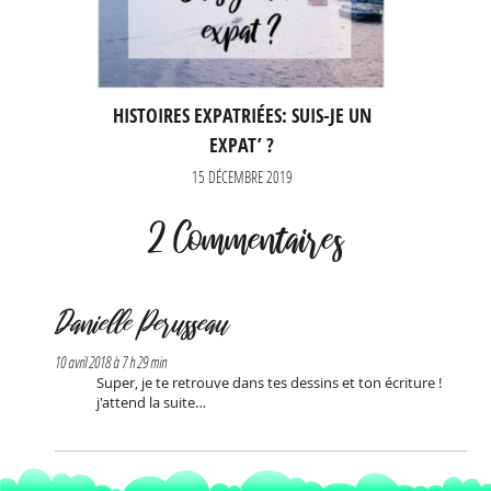
HISTOIRES EXPATRIÉES: SUIS-JE UN
EXPAT’ ?
15 DÉCEMBRE 2019
2 Commentaires
Danielle Perusseau
10 avril 2018 à 7 h 29 min
Super, je te retrouve dans tes dessins et ton écriture !
j'attend la suite…