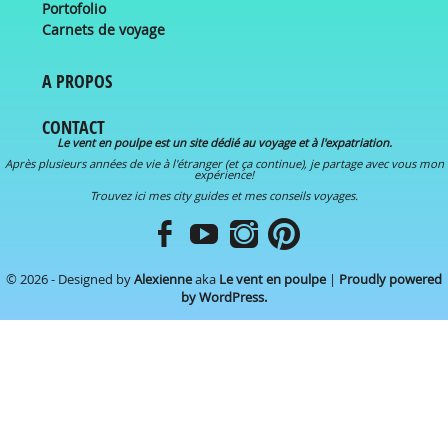
Portofolio
Carnets de voyage
A PROPOS
CONTACT
Le vent en poulpe est un site dédié au voyage et à l'expatriation.
Après plusieurs années de vie à l'étranger (et ça continue), je partage avec vous mon
expérience!
Trouvez ici mes city guides et mes conseils voyages.
© 2026 - Designed by
Alexienne
aka
Le vent en poulpe
|
Proudly powered
by WordPress.