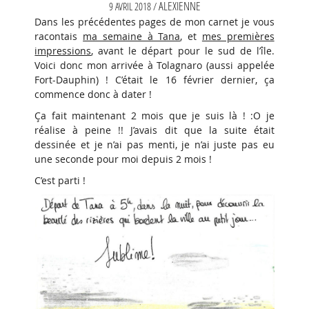
ALEXIENNE
9 AVRIL 2018 /
Dans les précédentes pages de mon carnet je vous
racontais
ma semaine à Tana
, et
mes premières
impressions
, avant le départ pour le sud de l’île.
Voici donc mon arrivée à Tolagnaro (aussi appelée
Fort-Dauphin) ! C’était le 16 février dernier, ça
commence donc à dater !
Ça fait maintenant 2 mois que je suis là ! :O je
réalise à peine !! J’avais dit que la suite était
dessinée et je n’ai pas menti, je n’ai juste pas eu
une seconde pour moi depuis 2 mois !
C’est parti !