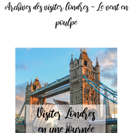
Archives des visiter londres - Le vent en
poulpe