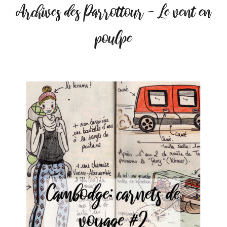
Archives des Parrottour - Le vent en
poulpe