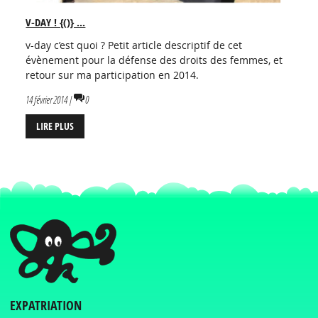
V-DAY ! {()} ...
v-day c’est quoi ? Petit article descriptif de cet
évènement pour la défense des droits des femmes, et
retour sur ma participation en 2014.
14 février 2014 |
0
LIRE PLUS
EXPATRIATION