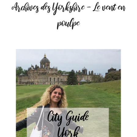
Archives des Yorkshire - Le vent en
poulpe