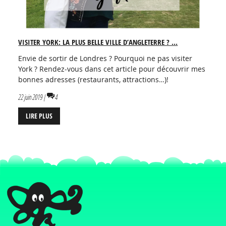
VISITER YORK: LA PLUS BELLE VILLE D’ANGLETERRE ? ...
Envie de sortir de Londres ? Pourquoi ne pas visiter
York ? Rendez-vous dans cet article pour découvrir mes
bonnes adresses (restaurants, attractions…)!
22 juin 2019 |
4
LIRE PLUS