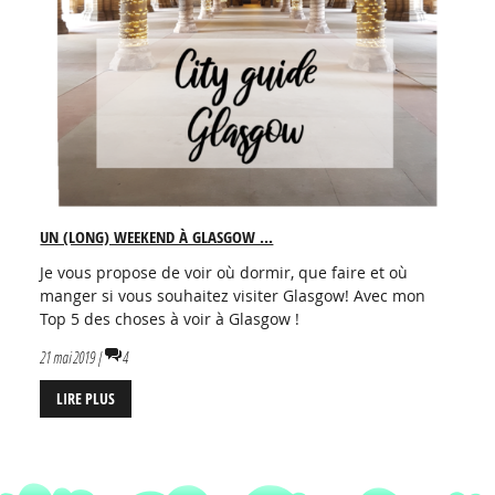
UN (LONG) WEEKEND À GLASGOW ...
Je vous propose de voir où dormir, que faire et où
manger si vous souhaitez visiter Glasgow! Avec mon
Top 5 des choses à voir à Glasgow !
21 mai 2019 |
4
LIRE PLUS