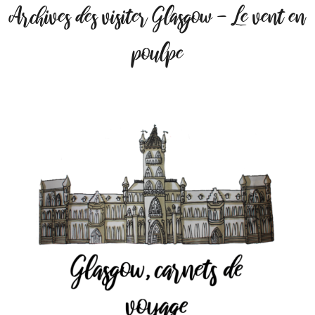
Archives des visiter Glasgow - Le vent en
poulpe