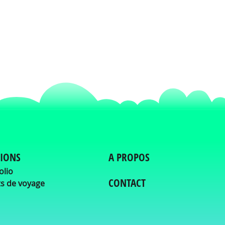
TIONS
A PROPOS
olio
CONTACT
s de voyage