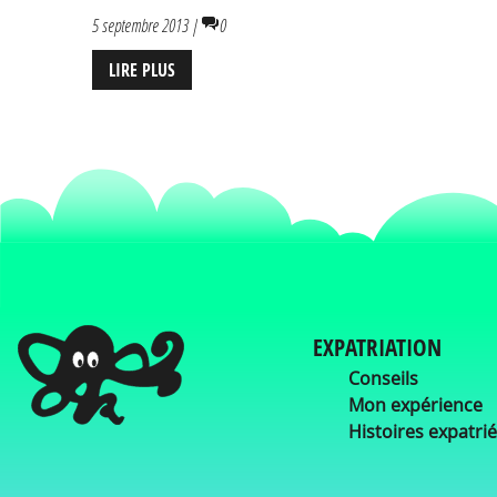
5 septembre 2013 |
0
LIRE PLUS
EXPATRIATION
Conseils
Mon expérience
Histoires expatri