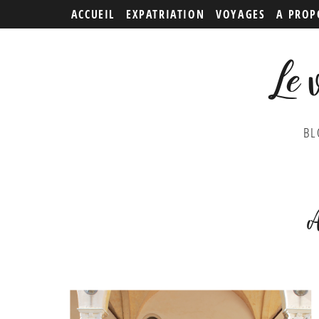
ACCUEIL
EXPATRIATION
VOYAGES
A PROP
Le 
BL
A