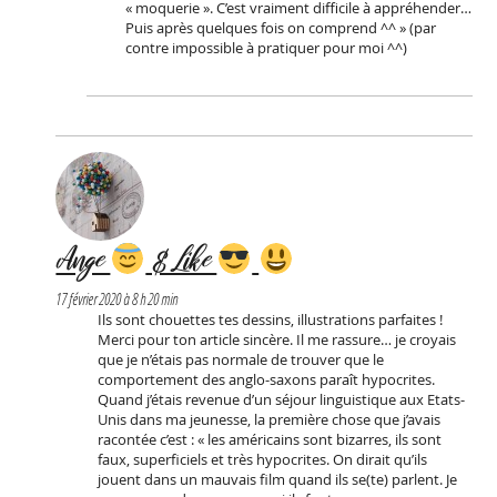
« moquerie ». C’est vraiment difficile à appréhender…
Puis après quelques fois on comprend ^^ » (par
contre impossible à pratiquer pour moi ^^)
Ange
& Like
17 février 2020 à 8 h 20 min
Ils sont chouettes tes dessins, illustrations parfaites !
Merci pour ton article sincère. Il me rassure… je croyais
que je n’étais pas normale de trouver que le
comportement des anglo-saxons paraît hypocrites.
Quand j’étais revenue d’un séjour linguistique aux Etats-
Unis dans ma jeunesse, la première chose que j’avais
racontée c’est : « les américains sont bizarres, ils sont
faux, superficiels et très hypocrites. On dirait qu’ils
jouent dans un mauvais film quand ils se(te) parlent. Je