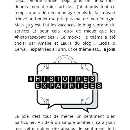
Déjà… Bonne année! Déjà plus de deux mois
depuis mon dernier article… J’ai depuis tout ce
temps une vidéo en montage, mais le fait d’avoir
trouvé un boulot m’a pris pas mal de mon énergie!
Mais ça y est, fini les vacances, le blog reprend du
service! Et pour cela, quoi de mieux que les
#histoiresexpatriees
? Ce mois-ci, le thème a été
choisi par Amélie et Laura du blog «
Ciccia &
Cerva
« , expatriées à Turin. Et ce thème est…
la joie
!
La joie, c’est tout de même un sentiment bien
particulier. Au delà du simple bonheur, ça a pour
moi cette notion d’extatisme, de sentiment fort,