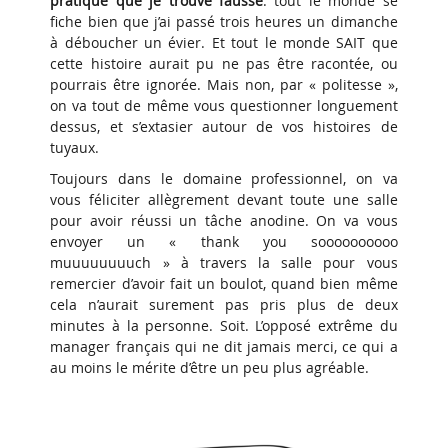
pratique que je trouve fausse
: tout le monde se
fiche bien que j’ai passé trois heures un dimanche
à déboucher un évier. Et tout le monde SAIT que
cette histoire aurait pu ne pas être racontée, ou
pourrais être ignorée. Mais non, par « politesse »,
on va tout de même vous questionner longuement
dessus, et s’extasier autour de vos histoires de
tuyaux.
Toujours dans le domaine professionnel, on va
vous féliciter allègrement devant toute une salle
pour avoir réussi un tâche anodine. On va vous
envoyer un « thank you soooooooooo
muuuuuuuuch » à travers la salle pour vous
remercier d’avoir fait un boulot, quand bien même
cela n’aurait surement pas pris plus de deux
minutes à la personne. Soit. L’opposé extrême du
manager français qui ne dit jamais merci, ce qui a
au moins le mérite d’être un peu plus agréable.