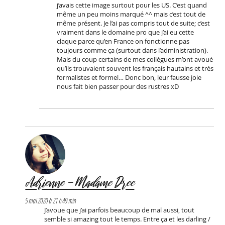
j’avais cette image surtout pour les US. C’est quand
même un peu moins marqué ^^ mais c’est tout de
même présent. Je l’ai pas compris tout de suite; c’est
vraiment dans le domaine pro que j’ai eu cette
claque parce qu’en France on fonctionne pas
toujours comme ça (surtout dans l’administration).
Mais du coup certains de mes collègues m’ont avoué
qu’ils trouvaient souvent les français hautains et très
formalistes et formel… Donc bon, leur fausse joie
nous fait bien passer pour des rustres xD
Adrienne - Madame Dree
5 mai 2020 à 21 h 49 min
J’avoue que j’ai parfois beaucoup de mal aussi, tout
semble si amazing tout le temps. Entre ça et les darling /