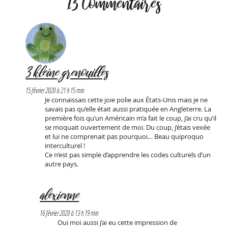
13 Commentaires
3 kleine grenouilles
15 février 2020 à 21 h 15 min
Je connaissais cette joie polie aux États-Unis mais je ne
savais pas qu’elle était aussi pratiquée en Angleterre. La
première fois qu’un Américain m’a fait le coup, j’ai cru qu’il
se moquait ouvertement de moi. Du coup, j’étais vexée
et lui ne comprenait pas pourquoi… Beau quiproquo
interculturel !
Ce n’est pas simple d’apprendre les codes culturels d’un
autre pays.
alexienne
16 février 2020 à 13 h 19 min
Oui moi aussi j’ai eu cette impression de