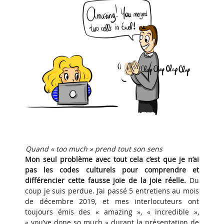
Quand « too much » prend tout son sens
Mon seul problème avec tout cela c’est que je n’ai
pas les codes culturels pour comprendre et
différencier cette fausse joie de la joie réelle.
Du
coup je suis perdue. J’ai passé 5 entretiens au mois
de décembre 2019, et mes interlocuteurs ont
toujours émis des « amazing », « incredible »,
« you’ve done so much » durant la présentation de