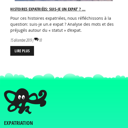
HISTOIRES EXPATRIÉES: SUIS-JE UN EXPAT’ ? ...
Pour ces histoires expatriées, nous réfléchissons à la
question: suis-je un.e expat ? Analyse des mots et des
préjugés autour du « statut » d’expat.
15 décembre 2019 |
10
LIRE PLUS
EXPATRIATION