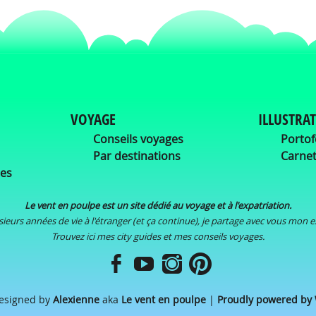
VOYAGE
ILLUSTRA
Conseils voyages
Portof
Par destinations
Carnet
ées
Le vent en poulpe est un site dédié au voyage et à l'expatriation.
ieurs années de vie à l'étranger (et ça continue), je partage avec vous mon 
Trouvez ici mes city guides et mes conseils voyages.
Designed by
Alexienne
aka
Le vent en poulpe
|
Proudly powered by 