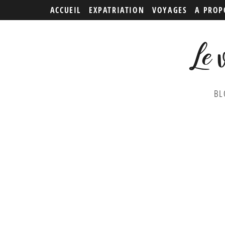
ACCUEIL
EXPATRIATION
VOYAGES
A PROP
Le 
BL