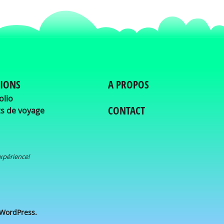
TIONS
A PROPOS
olio
CONTACT
s de voyage
expérience!
WordPress.